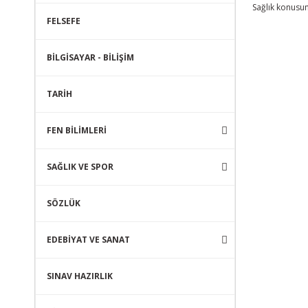
Sağlık konusun
FELSEFE
BİLGİSAYAR - BİLİŞİM
TARİH
FEN BİLİMLERİ
SAĞLIK VE SPOR
SÖZLÜK
EDEBİYAT VE SANAT
SINAV HAZIRLIK