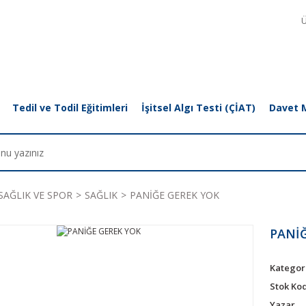
Ü
Tedil ve Todil Eğitimleri
İşitsel Algı Testi (ÇİAT)
Davet 
SAĞLIK VE SPOR
SAĞLIK
PANİĞE GEREK YOK
PANİ
Kategor
Stok Ko
Yazar