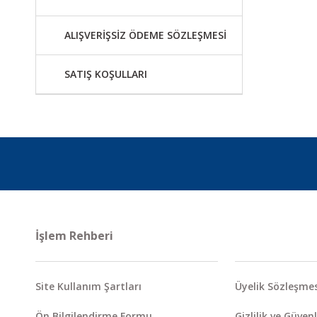
ALIŞVERİŞSİZ ÖDEME SÖZLEŞMESİ
SATIŞ KOŞULLARI
İşlem Rehberi
Site Kullanım Şartları
Üyelik Sözleşmes
Ön Bilgilendirme Formu
Gizlilik ve Güvenl