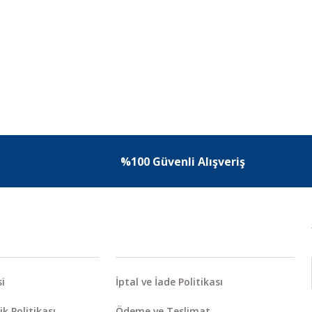
%100 Güvenli Alışveriş
i
İptal ve İade Politikası
ik Politikası
Ödeme ve Teslimat