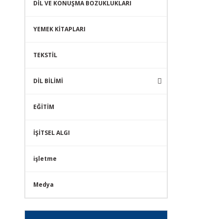
DİL VE KONUŞMA BOZUKLUKLARI
YEMEK KİTAPLARI
TEKSTİL
DİL BİLİMİ
EĞİTİM
İŞİTSEL ALGI
işletme
Medya