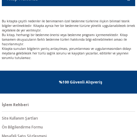
Bu kitapta çeşitli nedenler ile benimsenen özel beslenme türlerine ilişkin bilimsel teorik
bilgiler verilmektedir. Kitapta ayrıca her bir beslenme türüne yönelik uygulanabilecek örnek
reçetelere de yer verilmiştir.
Bu kitap, herhangi bir beslenme önerisi veya beslenme programı içermemektedir. Kitap
tamamen okuyucuların farklı beslenme türleri hakkında bilgi edinebilmeleri amacı ile
hazırlanmıştır.
Kitapta sunulan bilgilerin yanlış anlaşılması, yorumlanması ve uygulanmasından dolayı
meydana gelebilecek her türlü sağlık sorunu ve kayıptan yazarlar, editörler ve yayınevi
sorumlu tutulamaz.
%100 Güvenli Alışveriş
İşlem Rehberi
Site Kullanım Şartları
Ön Bilgilendirme Formu
Mesafeli Satış Sözleşmesi