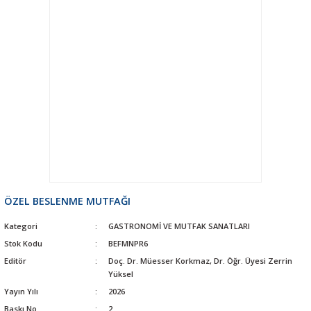
ÖZEL BESLENME MUTFAĞI
Kategori
GASTRONOMİ VE MUTFAK SANATLARI
Stok Kodu
BEFMNPR6
Editör
Doç. Dr. Müesser Korkmaz, Dr. Öğr. Üyesi Zerrin
Yüksel
Yayın Yılı
2026
Baskı No
2