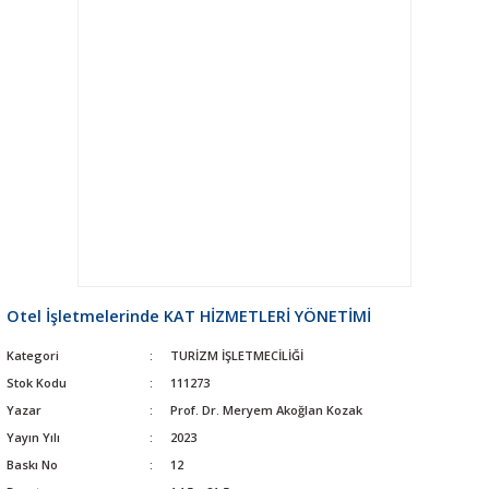
Otel İşletmelerinde KAT HİZMETLERİ YÖNETİMİ
Kategori
TURİZM İŞLETMECİLİĞİ
Stok Kodu
111273
Yazar
Prof. Dr. Meryem Akoğlan Kozak
Yayın Yılı
2023
Baskı No
12