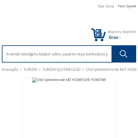
Üye Girişi
Yeni Üyelik
Alışveriş Sepetim
Ürün
-
Anasayfa
TURİZM
TURİZM İŞLETMECİLİĞİ
Otel İşletmelerinde KAT HİZM