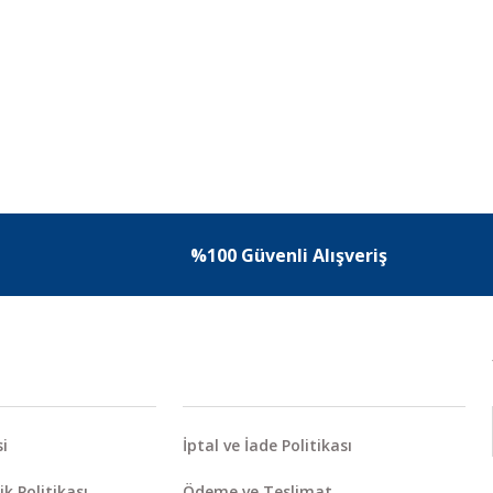
%100 Güvenli Alışveriş
i
İptal ve İade Politikası
ik Politikası
Ödeme ve Teslimat