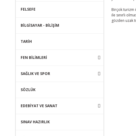
FELSEFE
Birçok turizm 
ile sınırlı olm
gözden uzak t
BİLGİSAYAR - BİLİŞİM
TARİH
FEN BİLİMLERİ
SAĞLIK VE SPOR
SÖZLÜK
EDEBİYAT VE SANAT
SINAV HAZIRLIK