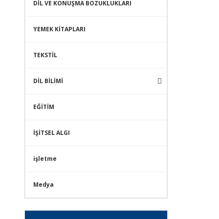
DİL VE KONUŞMA BOZUKLUKLARI
YEMEK KİTAPLARI
TEKSTİL
DİL BİLİMİ
EĞİTİM
İŞİTSEL ALGI
işletme
Medya