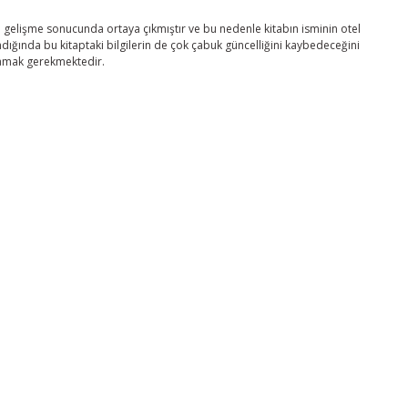
u gelişme sonucunda ortaya çıkmıştır ve bu nedenle kitabın isminin otel
lındığında bu kitaptaki bilgilerin de çok çabuk güncelliğini kaybedeceğini
lamak gerekmektedir.