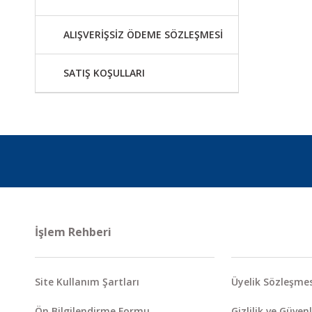
ALIŞVERİŞSİZ ÖDEME SÖZLEŞMESİ
SATIŞ KOŞULLARI
İşlem Rehberi
Site Kullanım Şartları
Üyelik Sözleşmes
Ön Bilgilendirme Formu
Gizlilik ve Güvenl