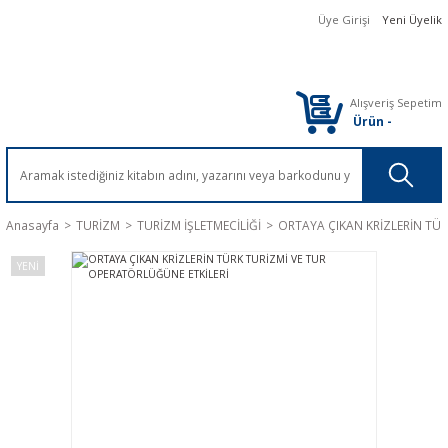
Üye Girişi
Yeni Üyelik
Alışveriş Sepetim
Ürün
-
Anasayfa
TURİZM
TURİZM İŞLETMECİLİĞİ
ORTAYA ÇIKAN KRİZLERİN TÜR
YENİ