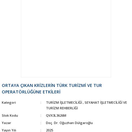
ORTAYA ÇIKAN KRİZLERİN TÜRK TURİZMİ VE TUR
OPERATÖRLÜĞÜNE ETKİLERİ
Kategori
TURİZM İŞLETMECİLİĞİ
,
SEYAHAT İŞLETMECİLİĞİ VE
TURİZM REHBERLİĞİ
Stok Kodu
QVX3L3626M
Yazar
Doç. Dr. Oğuzhan Dülgaroğlu
Yayın Yılı
2025