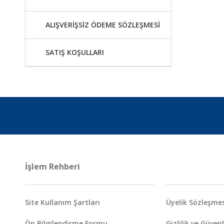
ALIŞVERİŞSİZ ÖDEME SÖZLEŞMESİ
SATIŞ KOŞULLARI
İşlem Rehberi
Site Kullanım Şartları
Üyelik Sözleşmes
Ön Bilgilendirme Formu
Gizlilik ve Güvenl