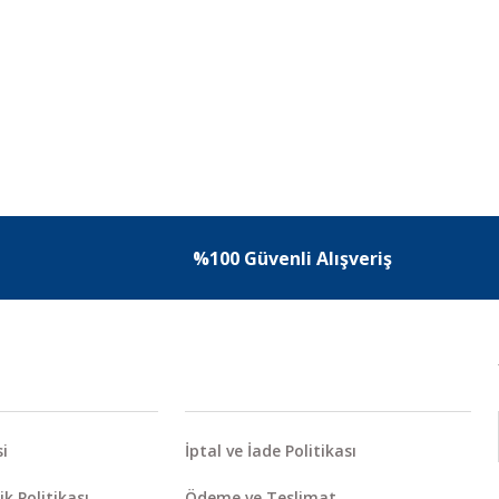
%100 Güvenli Alışveriş
i
İptal ve İade Politikası
ik Politikası
Ödeme ve Teslimat