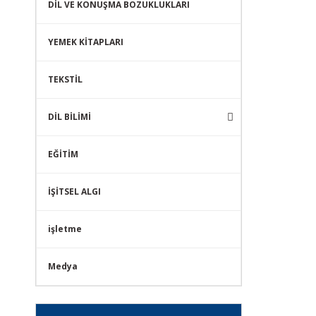
DİL VE KONUŞMA BOZUKLUKLARI
YEMEK KİTAPLARI
TEKSTİL
DİL BİLİMİ
EĞİTİM
İŞİTSEL ALGI
işletme
Medya