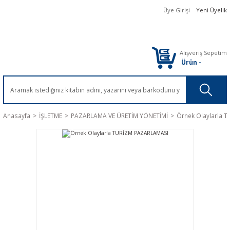
Üye Girişi
Yeni Üyelik
Alışveriş Sepetim
Ürün
-
Anasayfa
İŞLETME
PAZARLAMA VE ÜRETİM YÖNETİMİ
Örnek Olaylarla 