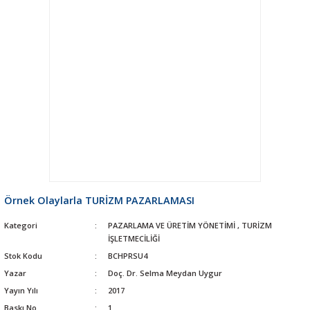
Örnek Olaylarla TURİZM PAZARLAMASI
Kategori
PAZARLAMA VE ÜRETİM YÖNETİMİ
,
TURİZM
İŞLETMECİLİĞİ
Stok Kodu
BCHPRSU4
Yazar
Doç. Dr. Selma Meydan Uygur
Yayın Yılı
2017
Baskı No
1