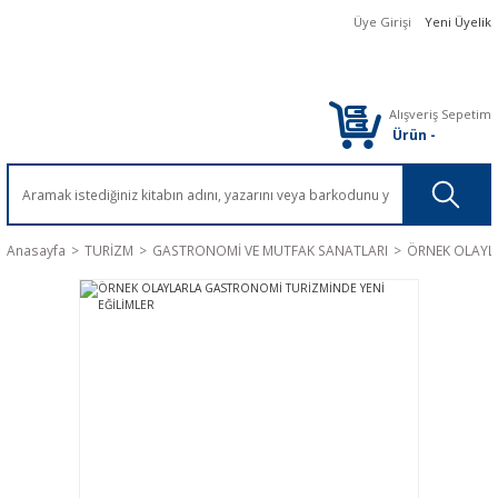
Üye Girişi
Yeni Üyelik
Alışveriş Sepetim
Ürün
-
Anasayfa
TURİZM
GASTRONOMİ VE MUTFAK SANATLARI
ÖRNEK OLAYLA