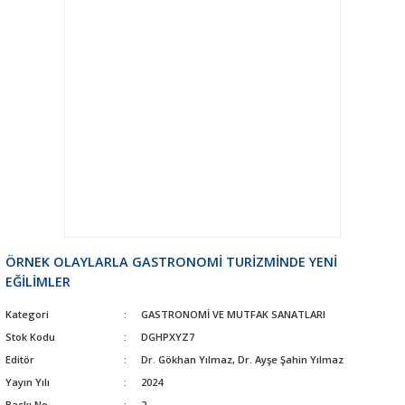
ÖRNEK OLAYLARLA GASTRONOMİ TURİZMİNDE YENİ
EĞİLİMLER
Kategori
GASTRONOMİ VE MUTFAK SANATLARI
Stok Kodu
DGHPXYZ7
Editör
Dr. Gökhan Yılmaz, Dr. Ayşe Şahin Yılmaz
Yayın Yılı
2024
Baskı No
2