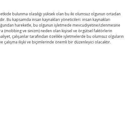
bir etkide bulunma olasılığı yüksek olan bu iki olumsuz olgunun ortadan
ir. Bu kapsamda insan kaynakları yöneticileri: insan kaynakları
uluğundan hareketle, bu olgunun işletmede mevcudiyetine/izlenmesine
 (mobbing ve sinizm) neden olan kişisel ve örgütsel faktörlerin
aliyet, çalışanlar tarafından özelikle işletmelerde bu olumsuz olguların
ve çalışma ilişki ve biçimlerinde önemli bir düzenleyici olacaktır.