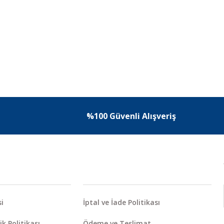
%100 Güvenli Alışveriş
i
İptal ve İade Politikası
ik Politikası
Ödeme ve Teslimat