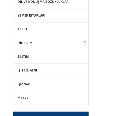
DİL VE KONUŞMA BOZUKLUKLARI
YEMEK KİTAPLARI
TEKSTİL
DİL BİLİMİ
EĞİTİM
İŞİTSEL ALGI
işletme
Medya