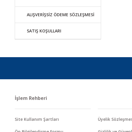
ALIŞVERİŞSİZ ÖDEME SÖZLEŞMESİ
SATIŞ KOŞULLARI
İşlem Rehberi
Site Kullanım Şartları
Üyelik Sözleşmes
Ön Bilgilendirme Formu
Gizlilik ve Güvenl