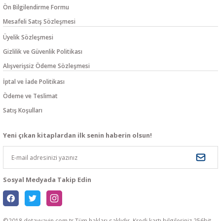
Ön Bilgilendirme Formu
Mesafeli Satış Sözleşmesi
Üyelik Sözleşmesi
Gizlilik ve Güvenlik Politikası
Alışverişsiz Ödeme Sözleşmesi
İptal ve İade Politikası
Ödeme ve Teslimat
Satış Koşulları
Yeni çıkan kitaplardan ilk senin haberin olsun!
Sosyal Medyada Takip Edin
©2018 detayyayin.com.tr Tüm hakları saklıdır. Kredi kartı bilgileriniz 256bit