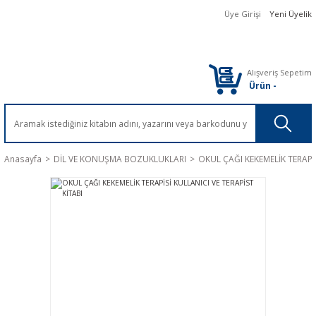
Üye Girişi
Yeni Üyelik
Alışveriş Sepetim
Ürün
-
Anasayfa
DİL VE KONUŞMA BOZUKLUKLARI
OKUL ÇAĞI KEKEMELİK TERAPİS