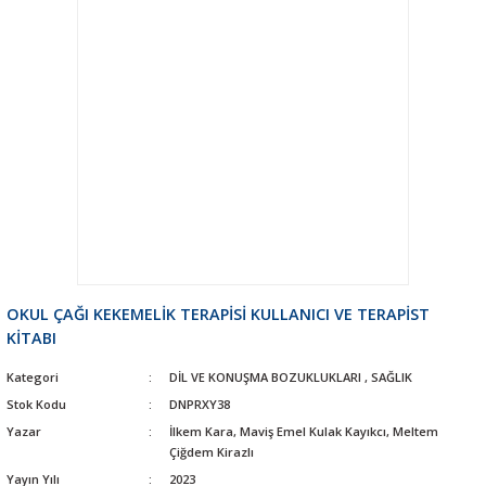
OKUL ÇAĞI KEKEMELİK TERAPİSİ KULLANICI VE TERAPİST
KİTABI
Kategori
DİL VE KONUŞMA BOZUKLUKLARI
,
SAĞLIK
Stok Kodu
DNPRXY38
Yazar
İlkem Kara, Maviş Emel Kulak Kayıkcı, Meltem
Çiğdem Kirazlı
Yayın Yılı
2023