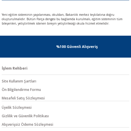
Yeni eğitim sisteminin yapılanması, okuldan, Bakanlık merkez teşkilatına doğru
oluşturulmalıdır. Bütün Parça dengesi bu bağlamda kurulmalı, eğitim sisteminin tüm
bileşenleri, yetiştirilmek istenen bireyin yetiştirileceği okula hizmet etmelidir.
%100 Güvenli Alışveriş
İşlem Rehberi
Site Kullanım Şartları
Ön Bilgilendirme Formu
Mesafeli Satış Sözleşmesi
Üyelik Sözleşmesi
Gizlilik ve Güvenlik Politikası
Alışverişsiz Ödeme Sözleşmesi