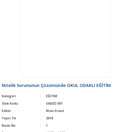
Nitelik Sorununun Çözümünde OKUL ODAKLI EĞİTİM
Kategori
EĞİTİM
Stok Kodu
SADED.001
Editör
İlhan Eranıl
Yayın Yılı
2018
Baskı No
1