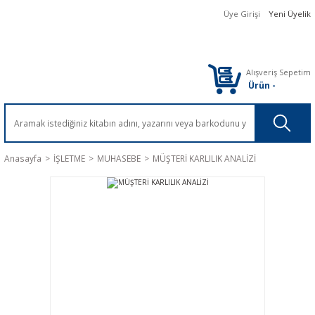
Üye Girişi
Yeni Üyelik
Alışveriş Sepetim
Ürün
-
Anasayfa
İŞLETME
MUHASEBE
MÜŞTERİ KARLILIK ANALİZİ