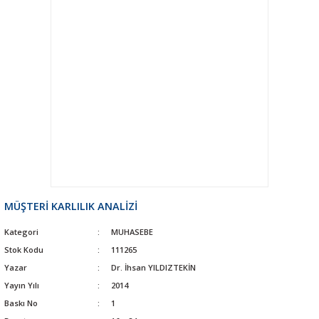
MÜŞTERİ KARLILIK ANALİZİ
Kategori
MUHASEBE
Stok Kodu
111265
Yazar
Dr. İhsan YILDIZTEKİN
Yayın Yılı
2014
Baskı No
1