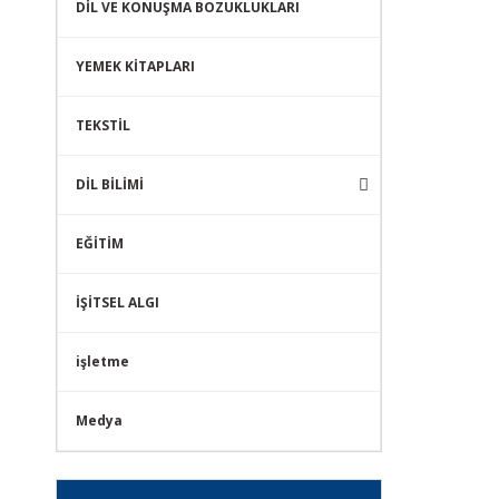
DİL VE KONUŞMA BOZUKLUKLARI
YEMEK KİTAPLARI
TEKSTİL
DİL BİLİMİ
EĞİTİM
İŞİTSEL ALGI
işletme
Medya