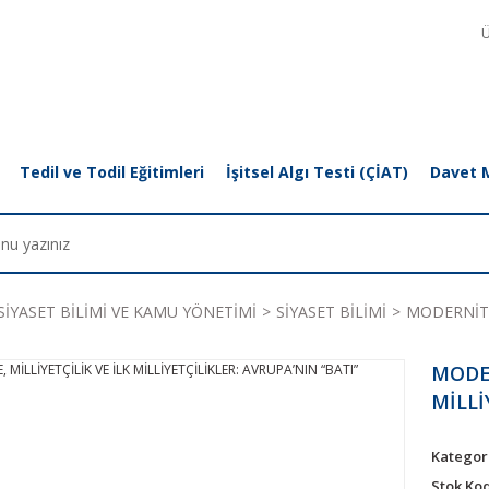
Ü
Tedil ve Todil Eğitimleri
İşitsel Algı Testi (ÇİAT)
Davet 
SİYASET BİLİMİ VE KAMU YÖNETİMİ
SİYASET BİLİMİ
MODERNİTE,
MODER
MİLLİ
Kategor
Stok Ko