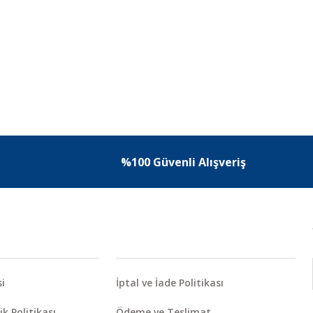
%100 Güvenli Alışveriş
i
İptal ve İade Politikası
ik Politikası
Ödeme ve Teslimat