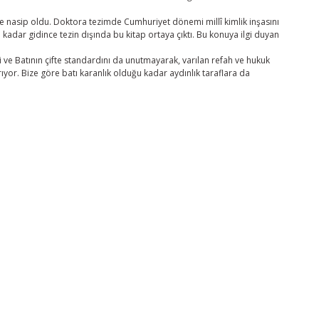
e nasip oldu. Doktora tezimde Cumhuriyet dönemi millî kimlik inşasını
 kadar gidince tezin dışında bu kitap ortaya çıktı. Bu konuya ilgi duyan
ve Batının çifte standardını da unutmayarak, varılan refah ve hukuk
ıyor. Bize göre batı karanlık olduğu kadar aydınlık taraflara da