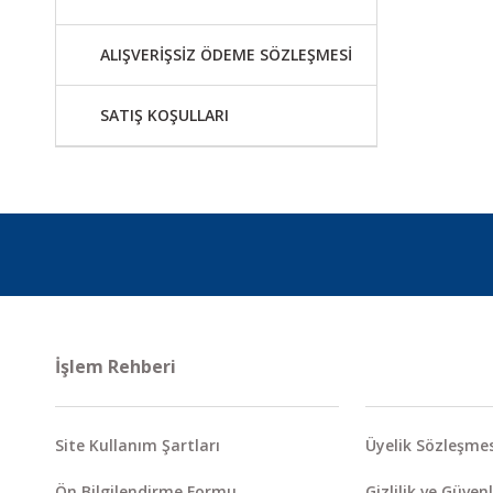
ALIŞVERİŞSİZ ÖDEME SÖZLEŞMESİ
SATIŞ KOŞULLARI
İşlem Rehberi
Site Kullanım Şartları
Üyelik Sözleşmes
Ön Bilgilendirme Formu
Gizlilik ve Güvenl