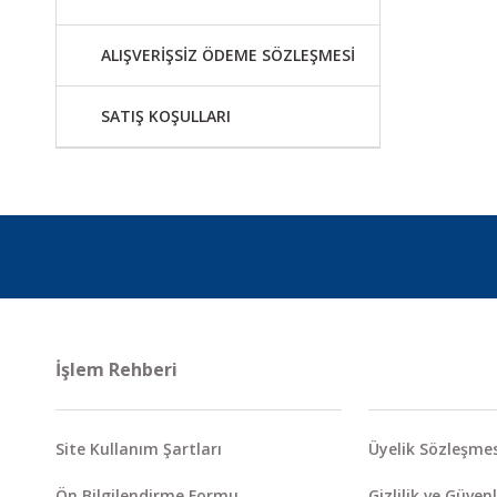
ALIŞVERİŞSİZ ÖDEME SÖZLEŞMESİ
SATIŞ KOŞULLARI
İşlem Rehberi
Site Kullanım Şartları
Üyelik Sözleşmes
Ön Bilgilendirme Formu
Gizlilik ve Güvenl