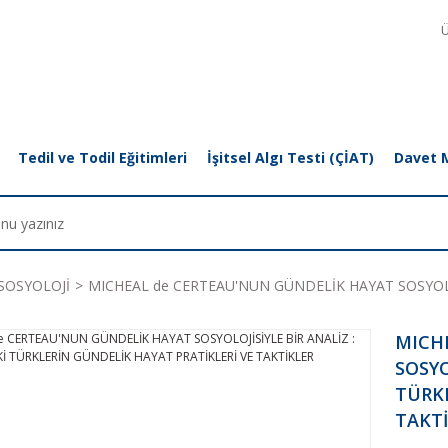
Ü
Tedil ve Todil Eğitimleri
İşitsel Algı Testi (ÇİAT)
Davet 
SOSYOLOJİ
MICHEAL de CERTEAU'NUN GÜNDELİK HAYAT SOSYOLO
MICH
SOSYO
TÜRKL
TAKT