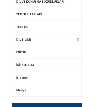
DİL VE KONUŞMA BOZUKLUKLARI
YEMEK KİTAPLARI
TEKSTİL
DİL BİLİMİ
EĞİTİM
İŞİTSEL ALGI
işletme
Medya