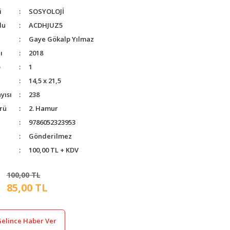
i
SOSYOLOJİ
du
ACDHJUZ5
Gaye Gökalp Yılmaz
ı
2018
o
1
14,5 x 21,5
yısı
238
rü
2. Hamur
9786052323953
Gönderilmez
100,00 TL + KDV
100,00 TL
85,00 TL
elince Haber Ver