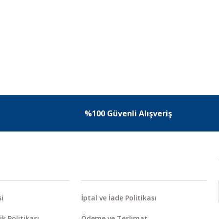
%100 Güvenli Alışveriş
i
İptal ve İade Politikası
ik Politikası
Ödeme ve Teslimat