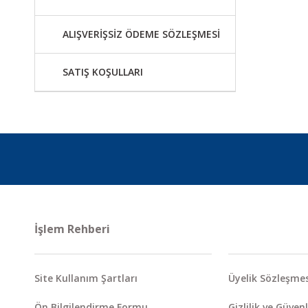
ALIŞVERİŞSİZ ÖDEME SÖZLEŞMESİ
SATIŞ KOŞULLARI
İşlem Rehberi
Site Kullanım Şartları
Üyelik Sözleşmes
Ön Bilgilendirme Formu
Gizlilik ve Güvenl