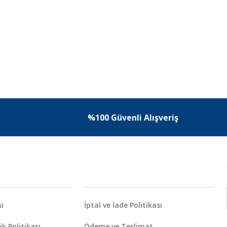
%100 Güvenli Alışveriş
i
İptal ve İade Politikası
ik Politikası
Ödeme ve Teslimat