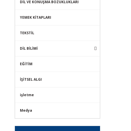
DİL VE KONUŞMA BOZUKLUKLARI
YEMEK KİTAPLARI
TEKSTİL
DİL BİLİMİ
EĞİTİM
İŞİTSEL ALGI
işletme
Medya