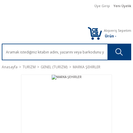
Üye Girişi
Yeni Üyelik
Alışveriş Sepetim
Ürün
-
Anasayfa
TURİZM
GENEL (TURİZM)
MARKA ŞEHİRLER