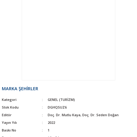
MARKA ŞEHİRLER
Kategori
GENEL (TURİZM)
Stok Kodu
DGHQSUZ6
Editör
Doç. Dr. Mutlu Kaya, Doç. Dr. Seden Doğan
Yayın Yılı
2022
Baskı No
1