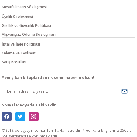
Mesafeli Satış Sözleşmesi
Üyelik Sözleşmesi
Gizlilik ve Güvenlik Politikası
Alışverişsiz Ödeme Sözleşmesi
İptal ve İade Politikası
Ödeme ve Teslimat
Satış Koşulları
Yeni çıkan kitaplardan ilk senin haberin olsun!
Sosyal Medyada Takip Edin
©2018 detayyayin.com.tr Tüm hakları saklıdır. Kredi kartı bilgileriniz 256bit
SSL sertifikası ile korunmaktadır.