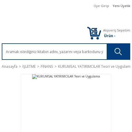
Üye Girişi
Yeni Üyelik
Alışveriş Sepetim
Ürün
-
Anasayfa
İŞLETME
FİNANS
KURUMSAL YATIRIMCILAR Teori ve Uygulam