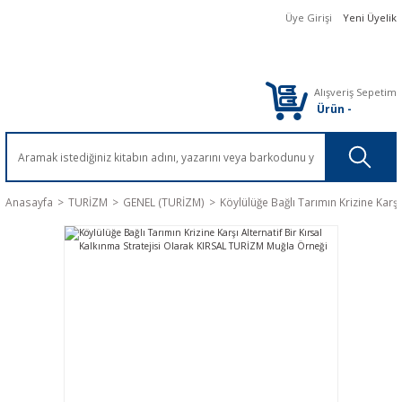
Üye Girişi
Yeni Üyelik
Alışveriş Sepetim
Ürün
-
Anasayfa
TURİZM
GENEL (TURİZM)
Köylülüğe Bağlı Tarımın Krizine Karş