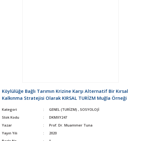
Köylülüğe Bağlı Tarımın Krizine Karşı Alternatif Bir Kırsal
Kalkınma Stratejisi Olarak KIRSAL TURİZM Muğla Örneği
Kategori
GENEL (TURİZM)
,
SOSYOLOJİ
Stok Kodu
DKMXY247
Yazar
Prof. Dr. Muammer Tuna
Yayın Yılı
2020
Baskı No
1