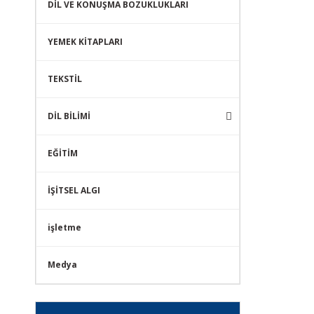
DİL VE KONUŞMA BOZUKLUKLARI
YEMEK KİTAPLARI
TEKSTİL
DİL BİLİMİ
EĞİTİM
İŞİTSEL ALGI
işletme
Medya