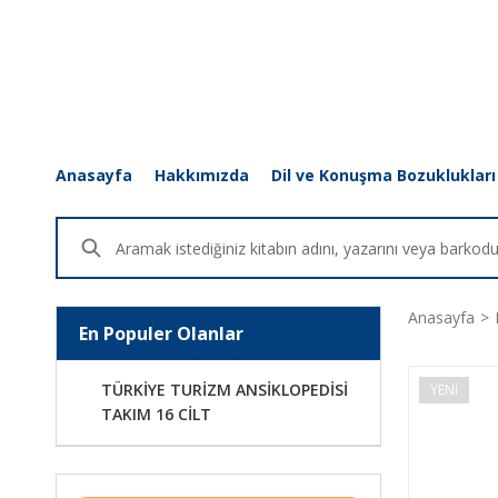
Anasayfa
Hakkımızda
Dil ve Konuşma Bozuklukları
Anasayfa
En Populer Olanlar
TÜRKİYE TURİZM ANSİKLOPEDİSİ
YENİ
TAKIM 16 CİLT