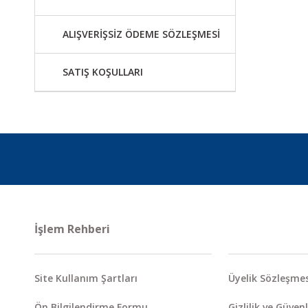
ALIŞVERİŞSİZ ÖDEME SÖZLEŞMESİ
SATIŞ KOŞULLARI
İşlem Rehberi
Site Kullanım Şartları
Üyelik Sözleşmes
Ön Bilgilendirme Formu
Gizlilik ve Güvenl