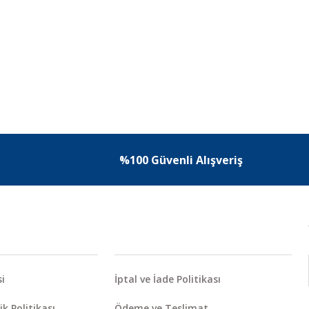
%100 Güvenli Alışveriş
i
İptal ve İade Politikası
ik Politikası
Ödeme ve Teslimat