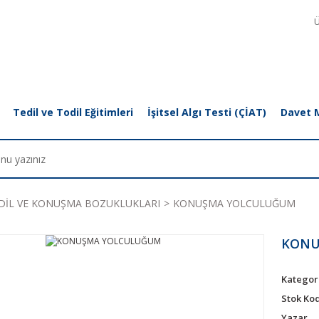
Ü
Tedil ve Todil Eğitimleri
İşitsel Algı Testi (ÇİAT)
Davet 
DİL VE KONUŞMA BOZUKLUKLARI
KONUŞMA YOLCULUĞUM
KONU
Kategor
Stok Ko
Yazar