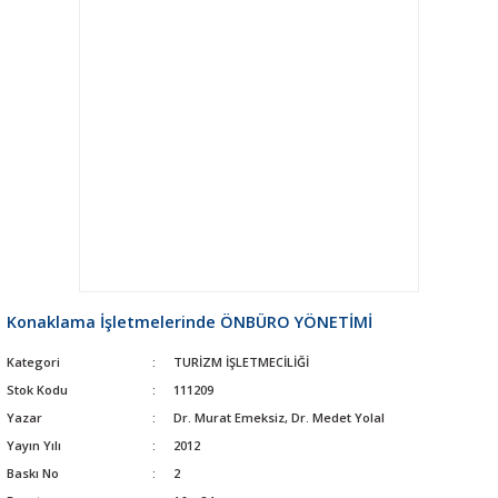
Konaklama İşletmelerinde ÖNBÜRO YÖNETİMİ
Kategori
TURİZM İŞLETMECİLİĞİ
Stok Kodu
111209
Yazar
Dr. Murat Emeksiz, Dr. Medet Yolal
Yayın Yılı
2012
Baskı No
2