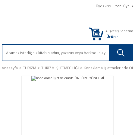
Üye Girişi
Yeni Üyelik
Alışveriş Sepetim
Ürün
-
Anasayfa
TURİZM
TURİZM İŞLETMECİLİĞİ
Konaklama İşletmelerinde Ö