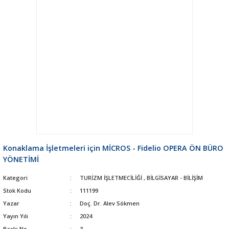
Konaklama İşletmeleri için MİCROS - Fidelio OPERA ÖN BÜRO
YÖNETİMİ
Kategori
TURİZM İŞLETMECİLİĞİ
,
BİLGİSAYAR - BİLİŞİM
Stok Kodu
111199
Yazar
Doç. Dr. Alev Sökmen
Yayın Yılı
2024
Baskı No
3