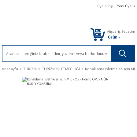
Üye Girişi
Yeni Üyelik
Alışveriş Sepetim
Ürün
-
Anasayfa
TURİZM
TURİZM İŞLETMECİLİĞİ
Konaklama İşletmeleri için 