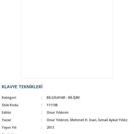
KLAVYE TEKNİKLERİ
Kategori
BİLGİSAYAR - BİLİŞİM
Stok Kodu
111198
Editör
Onur Yıldırım
Yazar
Onur Yıldırım, Mehmet H. İnan, İsmail Aykut Yıldız
Yayın Yılı
2013