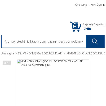
Üye Girişi
Yeni Üyelik
Alışveriş Sepetim
Ürün
-
Anasayfa
DİL VE KONUŞMA BOZUKLUKLARI
KEKEMELİĞİ OLAN ÇOCUĞU DES
YENİ