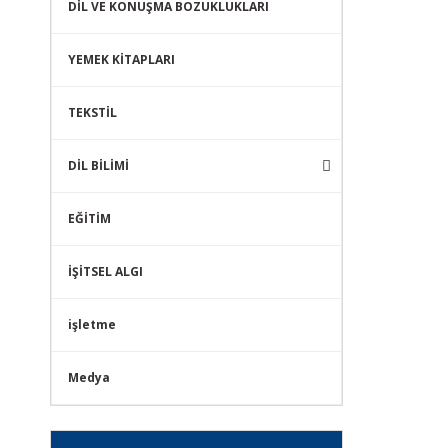
DİL VE KONUŞMA BOZUKLUKLARI
YEMEK KİTAPLARI
TEKSTİL
DİL BİLİMİ
EĞİTİM
İŞİTSEL ALGI
işletme
Medya