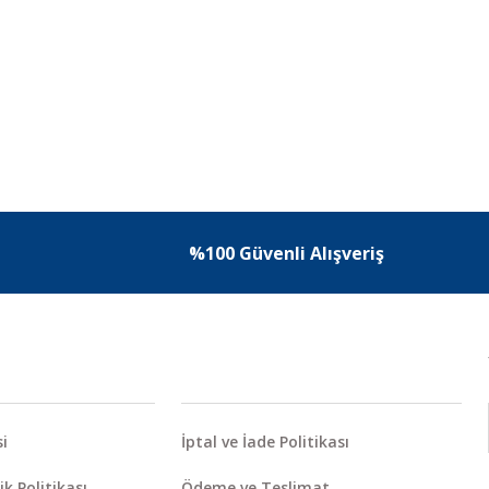
%100 Güvenli Alışveriş
i
İptal ve İade Politikası
ik Politikası
Ödeme ve Teslimat