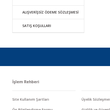
ALIŞVERİŞSİZ ÖDEME SÖZLEŞMESİ
SATIŞ KOŞULLARI
İşlem Rehberi
Site Kullanım Şartları
Üyelik Sözleşmes
Ön Bilgilendirme Formu
Gizlilik ve Güvenl