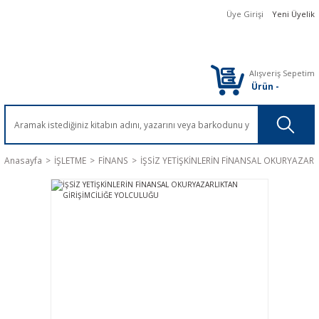
Üye Girişi
Yeni Üyelik
Alışveriş Sepetim
Ürün
-
Anasayfa
İŞLETME
FİNANS
İŞSİZ YETİŞKİNLERİN FİNANSAL OKURYAZAR