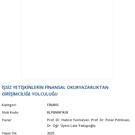
İŞSİZ YETİŞKİNLERİN FİNANSAL OKURYAZARLIKTAN
GİRİŞİMCİLİĞE YOLCULUĞU
Kategori
FİNANS
Stok Kodu
BLPBNNF9U8
Yazar
Prof. Dr. Hatice Yurtsever, Prof. Dr. Pınar Pehlivan,
Dr. Öğr. Üyesi Lale Yakupoğlu
Yayın Yılı
2025