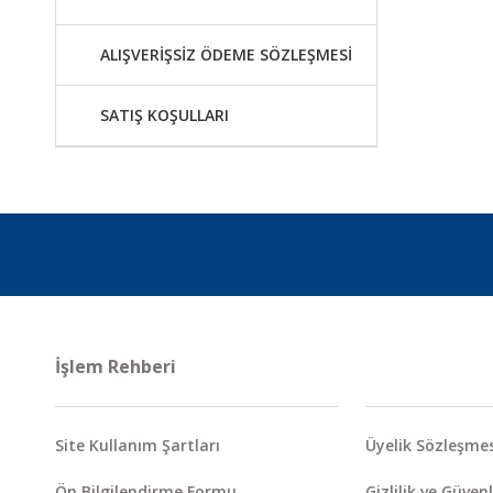
ALIŞVERİŞSİZ ÖDEME SÖZLEŞMESİ
SATIŞ KOŞULLARI
İşlem Rehberi
Site Kullanım Şartları
Üyelik Sözleşmes
Ön Bilgilendirme Formu
Gizlilik ve Güvenl