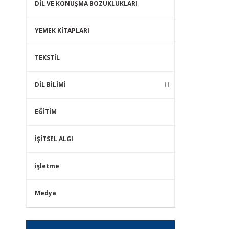
DİL VE KONUŞMA BOZUKLUKLARI
YEMEK KİTAPLARI
TEKSTİL
DİL BİLİMİ
EĞİTİM
İŞİTSEL ALGI
işletme
Medya