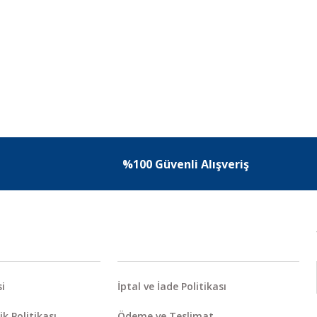
%100 Güvenli Alışveriş
i
İptal ve İade Politikası
ik Politikası
Ödeme ve Teslimat