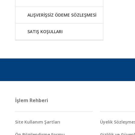
ALIŞVERİŞSİZ ÖDEME SÖZLEŞMESİ
SATIŞ KOŞULLARI
İşlem Rehberi
Site Kullanım Şartları
Üyelik Sözleşmes
Ön Bilgilendirme Formu
Gizlilik ve Güvenl