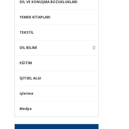
DİL VE KONUŞMA BOZUKLUKLARI
YEMEK KİTAPLARI
TEKSTİL
DİL BİLİMİ
EĞİTİM
İŞİTSEL ALGI
işletme
Medya