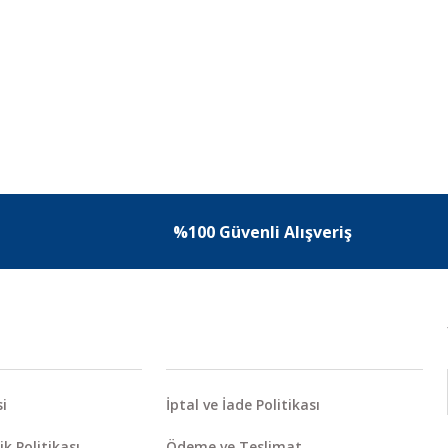
%100 Güvenli Alışveriş
i
İptal ve İade Politikası
ik Politikası
Ödeme ve Teslimat