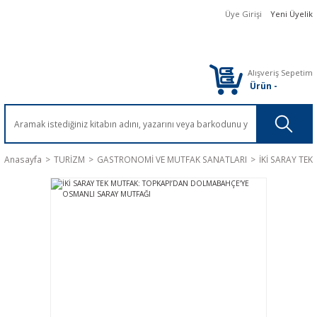
Üye Girişi
Yeni Üyelik
Alışveriş Sepetim
Ürün
-
Anasayfa
TURİZM
GASTRONOMİ VE MUTFAK SANATLARI
İKİ SARAY TE