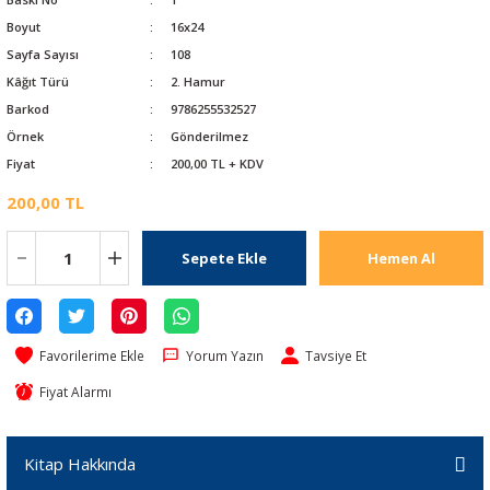
Boyut
16x24
Sayfa Sayısı
108
Kâğıt Türü
2. Hamur
Barkod
9786255532527
Örnek
Gönderilmez
Fiyat
200,00 TL + KDV
200,00 TL
Sepete Ekle
Hemen Al
Yorum Yazın
Tavsiye Et
Fiyat Alarmı
Kitap Hakkında