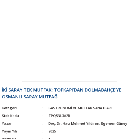
İKİ SARAY TEK MUTFAK: TOPKAPI’DAN DOLMABAHÇE’YE
OSMANLI SARAY MUTFAĞI
Kategori
GASTRONOMİ VE MUTFAK SANATLARI
Stok Kodu
TPQ5NL3A2R
Yazar
Doç. Dr. Hacı Mehmet Yıldırım, Egemen Güney
Yayın Yılı
2025
Baskı No
1