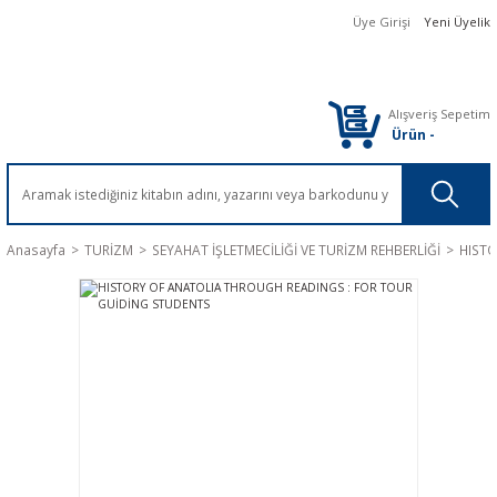
Üye Girişi
Yeni Üyelik
Alışveriş Sepetim
Ürün
-
Anasayfa
TURİZM
SEYAHAT İŞLETMECİLİĞİ VE TURİZM REHBERLİĞİ
HIST