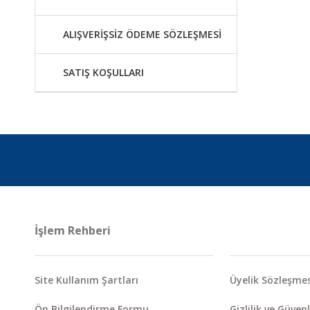
ALIŞVERİŞSİZ ÖDEME SÖZLEŞMESİ
SATIŞ KOŞULLARI
İşlem Rehberi
Site Kullanım Şartları
Üyelik Sözleşmes
Ön Bilgilendirme Formu
Gizlilik ve Güvenl