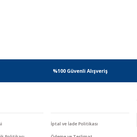
%100 Güvenli Alışveriş
i
İptal ve İade Politikası
ik Politikası
Ödeme ve Teslimat