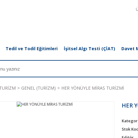
Ü
Tedil ve Todil Eğitimleri
İşitsel Algı Testi (ÇİAT)
Davet 
TURİZM
GENEL (TURİZM)
HER YÖNÜYLE MİRAS TURİZMİ
HER 
Kategor
Stok Ko
Editör