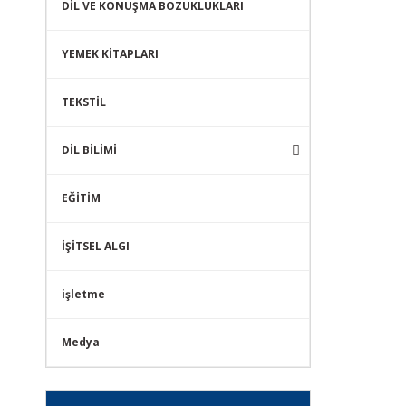
DİL VE KONUŞMA BOZUKLUKLARI
YEMEK KİTAPLARI
TEKSTİL
DİL BİLİMİ
EĞİTİM
İŞİTSEL ALGI
işletme
Medya