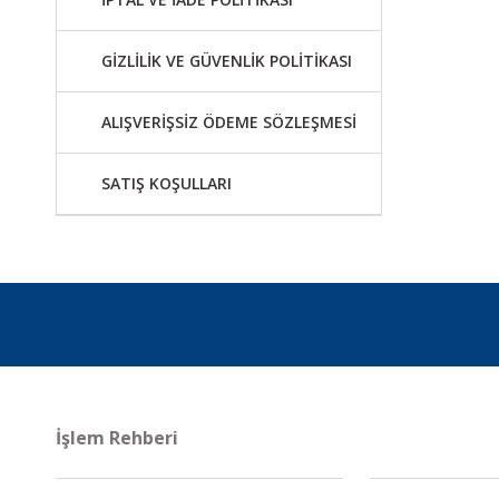
GİZLİLİK VE GÜVENLİK POLİTİKASI
ALIŞVERİŞSİZ ÖDEME SÖZLEŞMESİ
SATIŞ KOŞULLARI
İşlem Rehberi