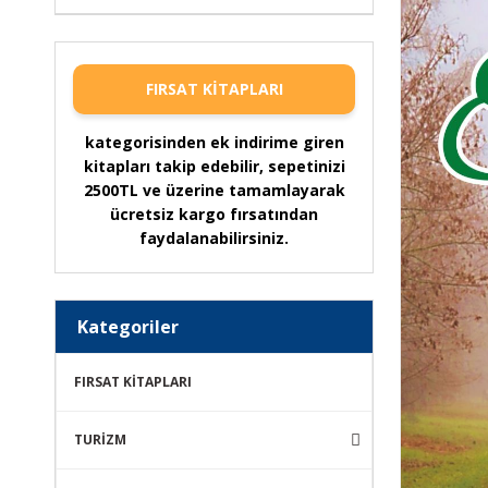
FIRSAT KİTAPLARI
kategorisinden ek indirime giren
kitapları takip edebilir, sepetinizi
2500TL ve üzerine tamamlayarak
ücretsiz kargo fırsatından
faydalanabilirsiniz.
Kategoriler
FIRSAT KİTAPLARI
TURİZM