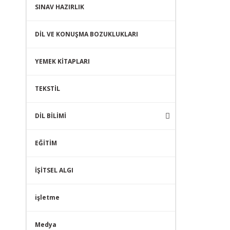
SINAV HAZIRLIK
DİL VE KONUŞMA BOZUKLUKLARI
YEMEK KİTAPLARI
TEKSTİL
DİL BİLİMİ
EĞİTİM
İŞİTSEL ALGI
işletme
Medya