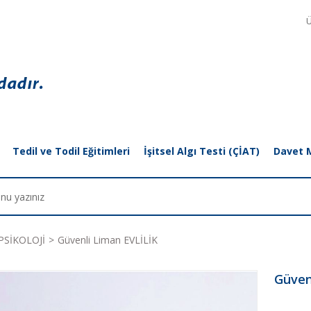
Ü
Tedil ve Todil Eğitimleri
İşitsel Algı Testi (ÇİAT)
Davet 
PSİKOLOJİ
Güvenli Liman EVLİLİK
Güven