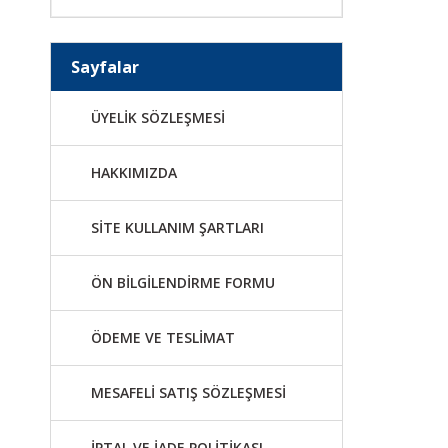
Sayfalar
ÜYELİK SÖZLEŞMESİ
HAKKIMIZDA
SİTE KULLANIM ŞARTLARI
ÖN BİLGİLENDİRME FORMU
ÖDEME VE TESLİMAT
MESAFELİ SATIŞ SÖZLEŞMESİ
İPTAL VE İADE POLİTİKASI