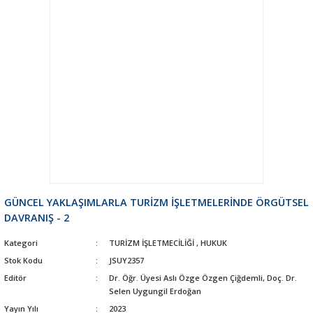
GÜNCEL YAKLAŞIMLARLA TURİZM İŞLETMELERİNDE ÖRGÜTSEL
DAVRANIŞ - 2
Kategori
TURİZM İŞLETMECİLİĞİ
,
HUKUK
Stok Kodu
JSUY2357
Editör
Dr. Öğr. Üyesi Aslı Özge Özgen Çiğdemli, Doç. Dr.
Selen Uygungil Erdoğan
Yayın Yılı
2023