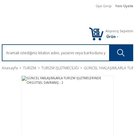
Üye Girişi
Yeni Üyelik
Alışveriş Sepetim
Ürün
-
Anasayfa
TURİZM
TURİZM İŞLETMECİLİĞİ
GÜNCEL YAKLAŞIMLARLA TURİ