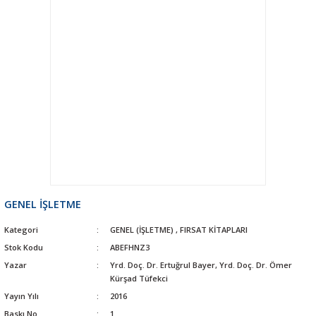
GENEL İŞLETME
Kategori
GENEL (İŞLETME)
,
FIRSAT KİTAPLARI
Stok Kodu
ABEFHNZ3
Yazar
Yrd. Doç. Dr. Ertuğrul Bayer, Yrd. Doç. Dr. Ömer
Kürşad Tüfekci
Yayın Yılı
2016
Baskı No
1