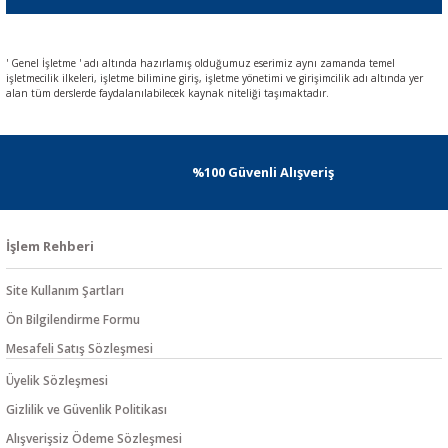
' Genel İşletme ' adı altında hazırlamış olduğumuz eserimiz aynı zamanda temel
işletmecilik ilkeleri, işletme bilimine giriş, işletme yönetimi ve girişimcilik adı altında yer
alan tüm derslerde faydalanılabilecek kaynak niteliği taşımaktadır.
%100 Güvenli Alışveriş
İşlem Rehberi
Site Kullanım Şartları
Ön Bilgilendirme Formu
Mesafeli Satış Sözleşmesi
Üyelik Sözleşmesi
Gizlilik ve Güvenlik Politikası
Alışverişsiz Ödeme Sözleşmesi