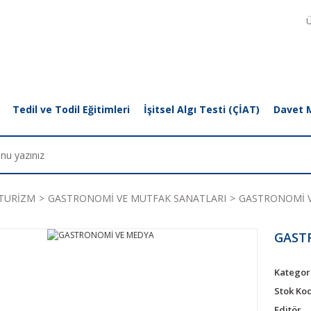
Ü
Tedil ve Todil Eğitimleri
İşitsel Algı Testi (ÇİAT)
Davet 
TURİZM
GASTRONOMİ VE MUTFAK SANATLARI
GASTRONOMİ 
GAST
Kategor
Stok Ko
Editör