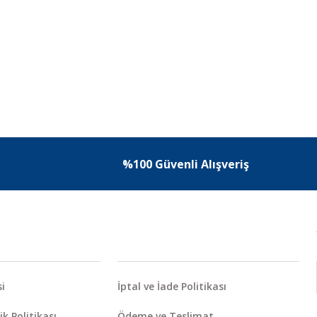
%100 Güvenli Alışveriş
i
İptal ve İade Politikası
ik Politikası
Ödeme ve Teslimat