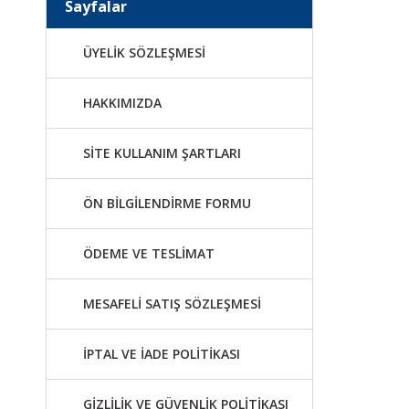
Sayfalar
ÜYELİK SÖZLEŞMESİ
HAKKIMIZDA
SİTE KULLANIM ŞARTLARI
ÖN BİLGİLENDİRME FORMU
ÖDEME VE TESLİMAT
MESAFELİ SATIŞ SÖZLEŞMESİ
İPTAL VE İADE POLİTİKASI
GİZLİLİK VE GÜVENLİK POLİTİKASI