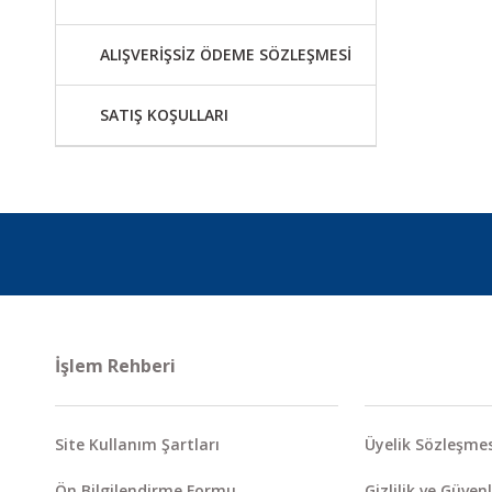
ALIŞVERİŞSİZ ÖDEME SÖZLEŞMESİ
SATIŞ KOŞULLARI
İşlem Rehberi
Site Kullanım Şartları
Üyelik Sözleşmes
Ön Bilgilendirme Formu
Gizlilik ve Güvenl