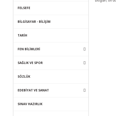
blogları; on 
FELSEFE
BİLGİSAYAR - BİLİŞİM
TARİH
FEN BİLİMLERİ
SAĞLIK VE SPOR
SÖZLÜK
EDEBİYAT VE SANAT
SINAV HAZIRLIK