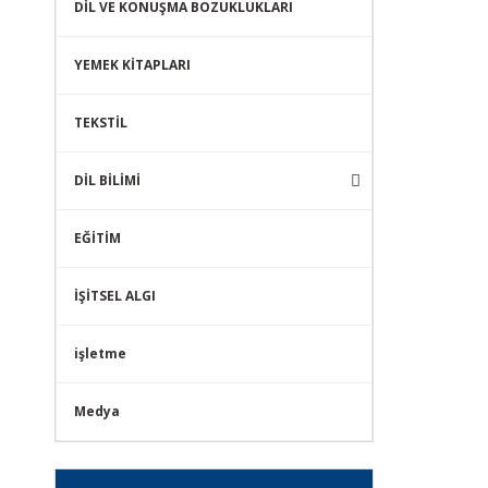
DİL VE KONUŞMA BOZUKLUKLARI
YEMEK KİTAPLARI
TEKSTİL
DİL BİLİMİ
EĞİTİM
İŞİTSEL ALGI
işletme
Medya