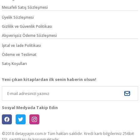
Mesafeli Satış Sözleşmesi
Üyelik Sözleşmesi
Gizlilik ve Güvenlik Politikası
Alışverişsiz Ödeme Sözleşmesi
İptal ve İade Politikası
Ödeme ve Teslimat
Satış Koşulları
Yeni çıkan kitaplardan ilk senin haberin olsun!
Sosyal Medyada Takip Edin
©2018 detayyayin.com.tr Tüm hakları saklıdır. Kredi kartı bilgileriniz 256bit
SSL sertifikası ile korunmaktadır.