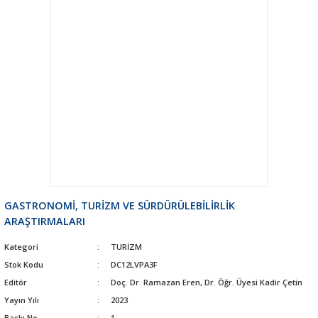
GASTRONOMİ, TURİZM VE SÜRDÜRÜLEBİLİRLİK
ARAŞTIRMALARI
Kategori
TURİZM
Stok Kodu
DC12LVPA3F
Editör
Doç. Dr. Ramazan Eren, Dr. Öğr. Üyesi Kadir Çetin
Yayın Yılı
2023
Baskı No
1