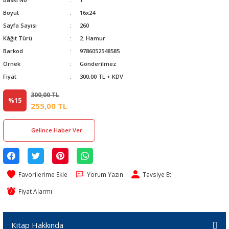
Boyut
16x24
Sayfa Sayısı
260
Kâğıt Türü
2. Hamur
Barkod
9786052548585
Örnek
Gönderilmez
Fiyat
300,00 TL + KDV
300,00 TL
%15
255,00 TL
Gelince Haber Ver
Yorum Yazın
Tavsiye Et
Fiyat Alarmı
Kitap Hakkında