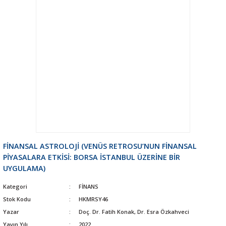
FİNANSAL ASTROLOJİ (VENÜS RETROSU’NUN FİNANSAL
PİYASALARA ETKİSİ: BORSA İSTANBUL ÜZERİNE BİR
UYGULAMA)
Kategori
FİNANS
Stok Kodu
HKMRSY46
Yazar
Doç. Dr. Fatih Konak, Dr. Esra Özkahveci
Yayın Yılı
2022