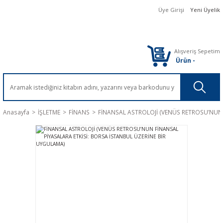
Üye Girişi
Yeni Üyelik
Alışveriş Sepetim
Ürün
-
Anasayfa
İŞLETME
FİNANS
FİNANSAL ASTROLOJİ (VENÜS RETROSU’NUN 