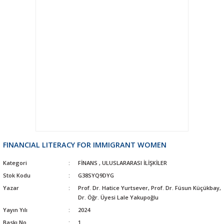
FINANCIAL LITERACY FOR IMMIGRANT WOMEN
Kategori
FİNANS
,
ULUSLARARASI İLİŞKİLER
Stok Kodu
G38SYQ9DYG
Yazar
Prof. Dr. Hatice Yurtsever, Prof. Dr. Füsun Küçükbay,
Dr. Öğr. Üyesi Lale Yakupoğlu
Yayın Yılı
2024
Baskı No
1