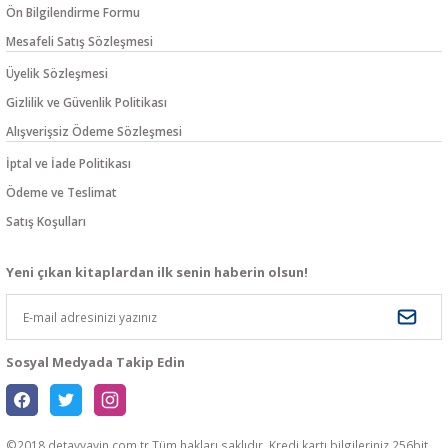
Ön Bilgilendirme Formu
Mesafeli Satış Sözleşmesi
Üyelik Sözleşmesi
Gizlilik ve Güvenlik Politikası
Alışverişsiz Ödeme Sözleşmesi
İptal ve İade Politikası
Ödeme ve Teslimat
Satış Koşulları
Yeni çıkan kitaplardan ilk senin haberin olsun!
Sosyal Medyada Takip Edin
©2018 detayyayin.com.tr Tüm hakları saklıdır. Kredi kartı bilgileriniz 256bit