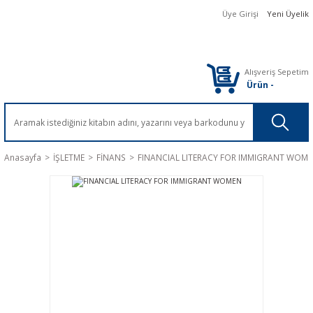
Üye Girişi
Yeni Üyelik
Alışveriş Sepetim
Ürün
-
Anasayfa
İŞLETME
FİNANS
FINANCIAL LITERACY FOR IMMIGRANT WOM