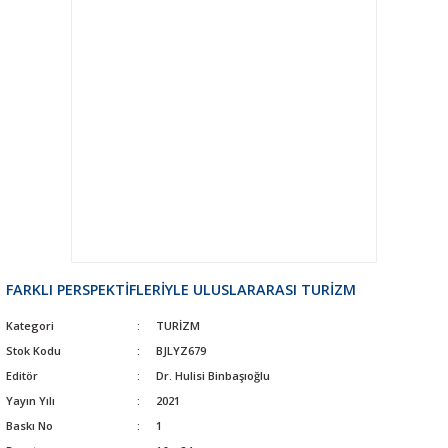
FARKLI PERSPEKTİFLERİYLE ULUSLARARASI TURİZM
Kategori
TURİZM
Stok Kodu
BJLYZ679
Editör
Dr. Hulisi Binbaşıoğlu
Yayın Yılı
2021
Baskı No
1