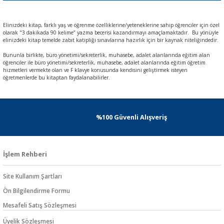
Elinizdeki kitap, farklı yaş ve öğrenme özelliklerine/yeteneklerine sahip öğrenciler için özel
olarak "3 dakikada 90 kelime” yazma becerisi kazandırmayı amaçlamaktadır. Bu yönüyle
elinizdeki kitap temelde zabıt katipliği sınavlarına hazırlık için bir kaynak niteliğindedir.
Bununla birlikte, büro yönetimi/sekreterlik, muhasebe, adalet alanlarında eğitim alan
öğrenciler ile büro yönetimi/sekreterlik, muhasebe, adalet alanlarında eğitim öğretim
hizmetleri vermekte olan ve F klavye konusunda kendisini geliştirmek isteyen
öğretmenlerde bu kitaptan faydalanabilirler.
%100 Güvenli Alışveriş
İşlem Rehberi
Site Kullanım Şartları
Ön Bilgilendirme Formu
Mesafeli Satış Sözleşmesi
Üyelik Sözleşmesi