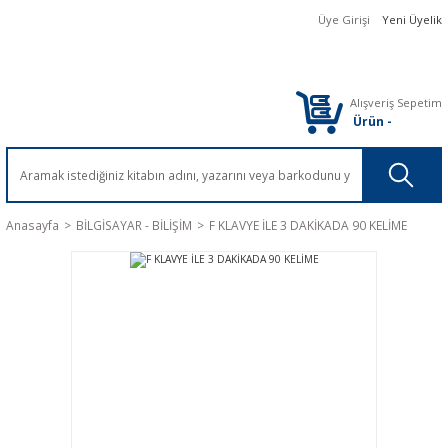
Üye Girişi
Yeni Üyelik
Alışveriş Sepetim
Ürün
-
Anasayfa
BİLGİSAYAR - BİLİŞİM
F KLAVYE İLE 3 DAKİKADA 90 KELİME