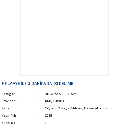
F KLAVYE İLE 3 DAKİKADA 90 KELİME
Kategori
BİLGİSAYAR - BİLİŞİM
Stok Kodu
AMQTUWX3
Yazar
Çiğdem Özkaya Yıldırım, Hasan Ali Yıldırım
Yayın Yılı
2018
Baskı No
1