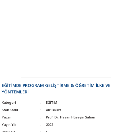
EĞİTİMDE PROGRAM GELİŞTİRME & ÖĞRETİM İLKE VE
YÖNTEMLERİ
Kategori
EĞİTİM
Stok Kodu
AB134689
Yazar
Prof. Dr. Hasan Hüseyin Şahan
Yayın Yılı
2022
Baskı No
5