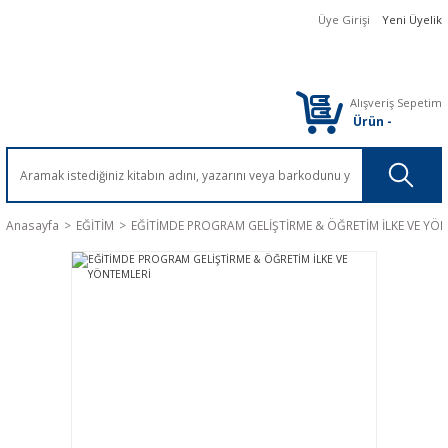
Üye Girişi
Yeni Üyelik
Alışveriş Sepetim
Ürün
-
Anasayfa
EĞİTİM
EĞİTİMDE PROGRAM GELİŞTİRME & ÖĞRETİM İLKE VE YÖ