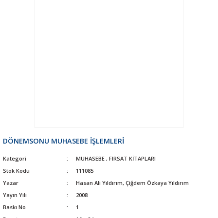
DÖNEMSONU MUHASEBE İŞLEMLERİ
Kategori
MUHASEBE
,
FIRSAT KİTAPLARI
Stok Kodu
111085
Yazar
Hasan Ali Yıldırım, Çiğdem Özkaya Yıldırım
Yayın Yılı
2008
Baskı No
1