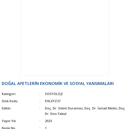
DOĞAL AFETLERİN EKONOMİK VE SOSYAL YANSIMALARI
Kategori
SOSYOLOJİ
Stok Kodu
FHLXYZ37
Editör
Doç. Dr. Selim Duramaz, Doç. Dr. İsmail Metin, Doç.
Dr. Enis Yakut
Yayın Yılı
2023
Baskı No
1