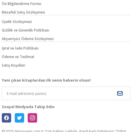
Ön Bilgilendirme Formu
Mesafeli Satış Sözleşmesi
Üyelik Sözleşmesi
Gizlilik ve Güvenlik Politikası
Alışverişsiz Ödeme Sözleşmesi
İptal ve İade Politikası
Ödeme ve Teslimat
Satış Koşulları
Yeni çıkan kitaplardan ilk senin haberin olsun!
Sosyal Medyada Takip Edin
©2018 detayyayin.com.tr Tüm hakları saklıdır. Kredi kartı bilgileriniz 256bit