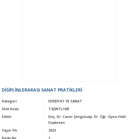
DİSİPLİNLERARASI SANAT PRATİKLERİ
Kategori
EDEBİYAT VE SANAT
Stok Kodu
T3J5NTL1WE
Editör
Doç. Dr. Caner Şengünalp, Dr. Öğr. Üyesi Halil
Daşkesen
Yayın Yılı
2023
Baskı No
1