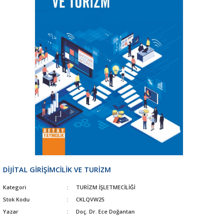
DİJİTAL GİRİŞİMCİLİK VE TURİZM
Kategori
TURİZM İŞLETMECİLİĞİ
Stok Kodu
CKLQVW25
Yazar
Doç. Dr. Ece Doğantan