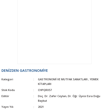
DENİZDEN GASTRONOMİYE
Kategori
GASTRONOMİ VE MUTFAK SANATLARI
,
YEMEK
KİTAPLARI
Stok Kodu
CHPQRX57
Editör
Doç. Dr. Zafer Ceylan, Dr. Öğr. Üyesi Esra Doğu
Baykut
Yayın Yılı
2021