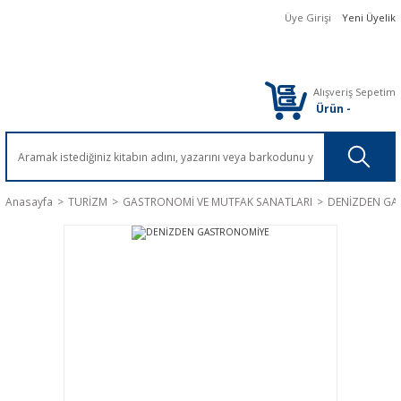
Üye Girişi
Yeni Üyelik
Alışveriş Sepetim
Ürün
-
Anasayfa
TURİZM
GASTRONOMİ VE MUTFAK SANATLARI
DENİZDEN GA