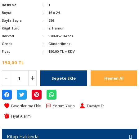
Baskı No
1
Boyut
16 x 24
Sayfa Sayısı
256
Kâğıt Türü
2. Hamur
Barkod
9786052544723
Örnek
Gönderilmez
Fiyat
150,00 TL + KDV
150,00 TL
Sepete Ekle
Hemen Al
Yorum Yazın
Tavsiye Et
Fiyat Alarmı
Kitap Hakkında