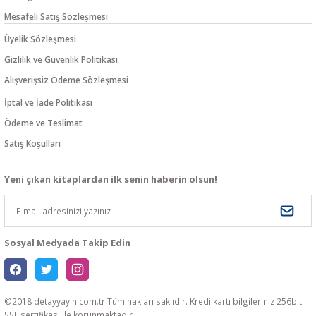
Mesafeli Satış Sözleşmesi
Üyelik Sözleşmesi
Gizlilik ve Güvenlik Politikası
Alışverişsiz Ödeme Sözleşmesi
İptal ve İade Politikası
Ödeme ve Teslimat
Satış Koşulları
Yeni çıkan kitaplardan ilk senin haberin olsun!
Sosyal Medyada Takip Edin
©2018 detayyayin.com.tr Tüm hakları saklıdır. Kredi kartı bilgileriniz 256bit
SSL sertifikası ile korunmaktadır.