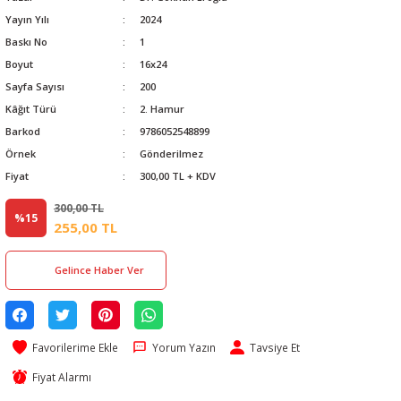
Yayın Yılı
2024
Baskı No
1
Boyut
16x24
Sayfa Sayısı
200
Kâğıt Türü
2. Hamur
Barkod
9786052548899
Örnek
Gönderilmez
Fiyat
300,00 TL + KDV
300,00 TL
%15
255,00 TL
Gelince Haber Ver
Yorum Yazın
Tavsiye Et
Fiyat Alarmı