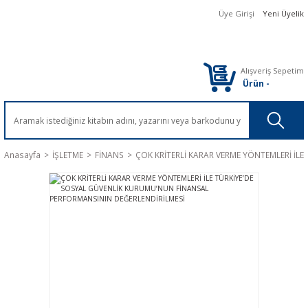
Üye Girişi
Yeni Üyelik
Alışveriş Sepetim
Ürün
-
Anasayfa
İŞLETME
FİNANS
ÇOK KRİTERLİ KARAR VERME YÖNTEMLERİ İL