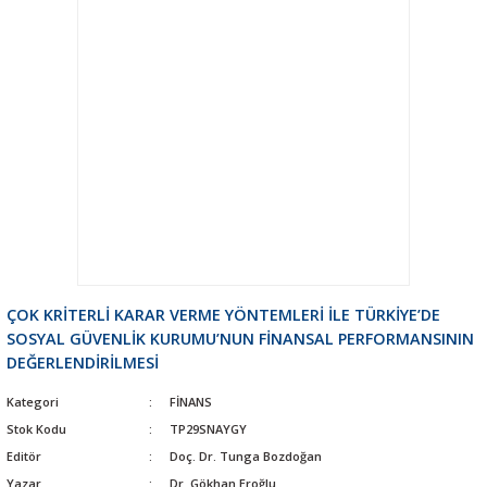
ÇOK KRİTERLİ KARAR VERME YÖNTEMLERİ İLE TÜRKİYE’DE
SOSYAL GÜVENLİK KURUMU’NUN FİNANSAL PERFORMANSININ
DEĞERLENDİRİLMESİ
Kategori
FİNANS
Stok Kodu
TP29SNAYGY
Editör
Doç. Dr. Tunga Bozdoğan
Yazar
Dr. Gökhan Eroğlu