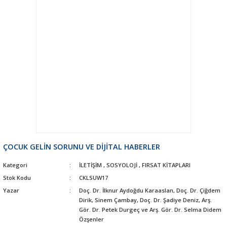
ÇOCUK GELİN SORUNU VE DİJİTAL HABERLER
Kategori
İLETİŞİM
,
SOSYOLOJİ
,
FIRSAT KİTAPLARI
Stok Kodu
CKLSUW17
Yazar
Doç. Dr. İlknur Aydoğdu Karaaslan, Doç. Dr. Çiğdem
Dirik, Sinem Çambay, Doç. Dr. Şadiye Deniz, Arş.
Gör. Dr. Petek Durgeç ve Arş. Gör. Dr. Selma Didem
Özşenler