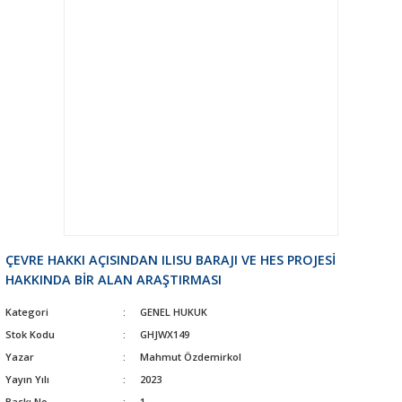
ÇEVRE HAKKI AÇISINDAN ILISU BARAJI VE HES PROJESİ
HAKKINDA BİR ALAN ARAŞTIRMASI
Kategori
GENEL HUKUK
Stok Kodu
GHJWX149
Yazar
Mahmut Özdemirkol
Yayın Yılı
2023
Baskı No
1