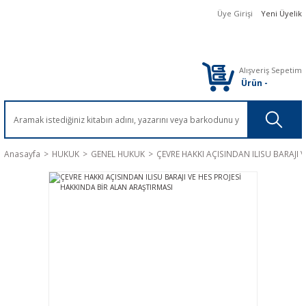
Üye Girişi
Yeni Üyelik
Alışveriş Sepetim
Ürün
-
Anasayfa
HUKUK
GENEL HUKUK
ÇEVRE HAKKI AÇISINDAN ILISU BARAJI 