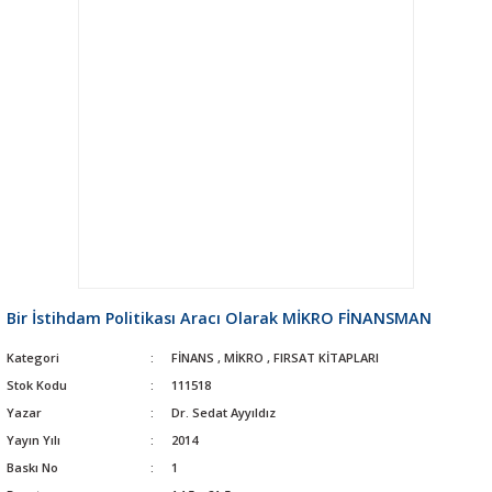
Bir İstihdam Politikası Aracı Olarak MİKRO FİNANSMAN
Kategori
FİNANS
,
MİKRO
,
FIRSAT KİTAPLARI
Stok Kodu
111518
Yazar
Dr. Sedat Ayyıldız
Yayın Yılı
2014
Baskı No
1