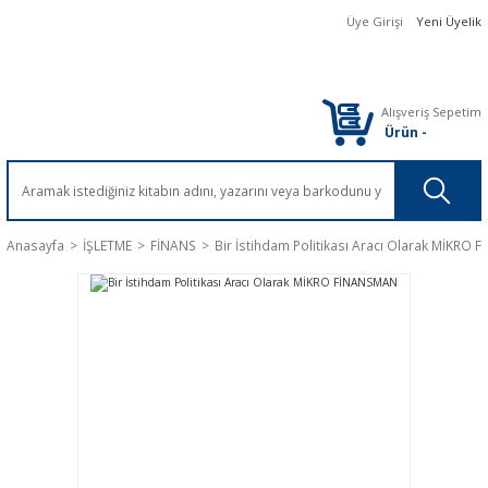
Üye Girişi
Yeni Üyelik
Alışveriş Sepetim
Ürün
-
Anasayfa
İŞLETME
FİNANS
Bir İstihdam Politikası Aracı Olarak MİKRO