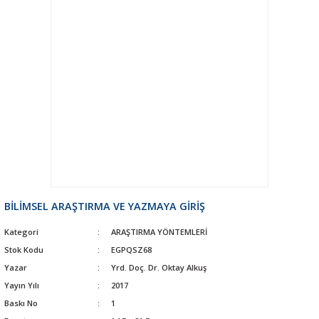
BİLİMSEL ARAŞTIRMA VE YAZMAYA GİRİŞ
Kategori
ARAŞTIRMA YÖNTEMLERİ
Stok Kodu
EGPQSZ68
Yazar
Yrd. Doç. Dr. Oktay Alkuş
Yayın Yılı
2017
Baskı No
1