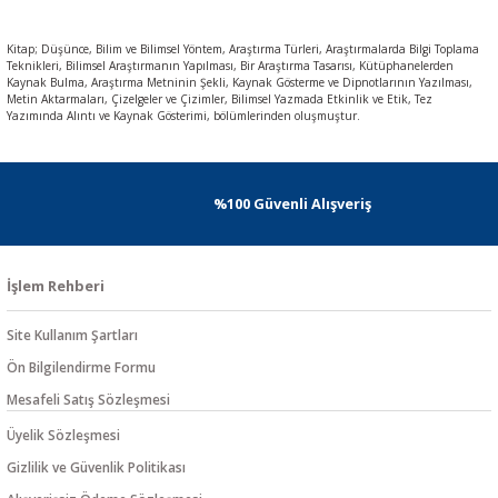
Kitap; Düşünce, Bilim ve Bilimsel Yöntem, Araştırma Türleri, Araştırmalarda Bilgi Toplama
Teknikleri, Bilimsel Araştırmanın Yapılması, Bir Araştırma Tasarısı, Kütüphanelerden
Kaynak Bulma, Araştırma Metninin Şekli, Kaynak Gösterme ve Dipnotlarının Yazılması,
Metin Aktarmaları, Çizelgeler ve Çizimler, Bilimsel Yazmada Etkinlik ve Etik, Tez
Yazımında Alıntı ve Kaynak Gösterimi, bölümlerinden oluşmuştur.
%100 Güvenli Alışveriş
İşlem Rehberi
Site Kullanım Şartları
Ön Bilgilendirme Formu
Mesafeli Satış Sözleşmesi
Üyelik Sözleşmesi
Gizlilik ve Güvenlik Politikası